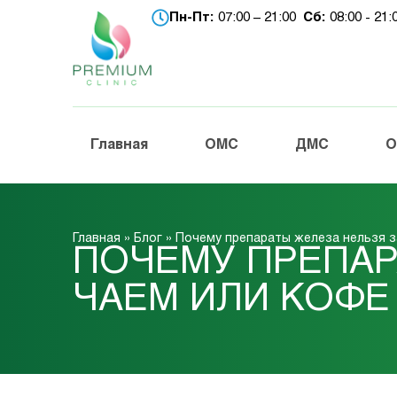
Пн-Пт:
07:00 – 21:00
Сб:
08:00 - 21
Главная
ОМС
ДМС
О
Главная
»
Блог
»
Почему препараты железа нельзя з
ПОЧЕМУ ПРЕПАР
ЧАЕМ ИЛИ КОФЕ