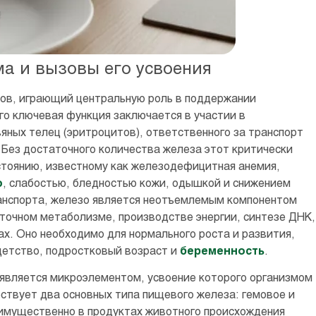
а и вызовы его усвоения
ов, играющий центральную роль в поддержании
го ключевая функция заключается в участии в
яных телец (эритроцитов), ответственного за транспорт
 Без достаточного количества железа этот критически
стоянию, известному как железодефицитная анемия,
ю
, слабостью, бледностью кожи, одышкой и снижением
анспорта, железо является неотъемлемым компонентом
точном метаболизме, производстве энергии, синтезе ДНК,
х. Оно необходимо для нормального роста и развития,
 детство, подростковый возраст и
беременность
.
 является микроэлементом, усвоение которого организмом
ствует два основных типа пищевого железа: гемовое и
имущественно в продуктах животного происхождения