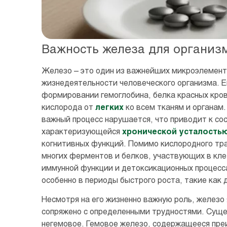
Важность железа для организм
Железо – это один из важнейших микроэлемент
жизнедеятельности человеческого организма. Е
формировании гемоглобина, белка красных кров
кислорода от
легких
ко всем тканям и органам.
важный процесс нарушается, что приводит к со
характеризующейся
хронической усталость
когнитивных функций. Помимо кислородного тр
многих ферментов и белков, участвующих в кле
иммунной функции и детоксикационных процесса
особенно в периоды быстрого роста, такие как
Несмотря на его жизненно важную роль, железо
сопряжено с определенными трудностями. Суще
негемовое. Гемовое железо, содержащееся пре