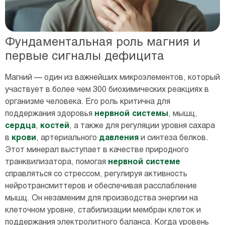
Фундаментальная роль магния и
первые сигналы дефицита
Магний — один из важнейших микроэлементов, который
участвует в более чем 300 биохимических реакциях в
организме человека. Его роль критична для
поддержания здоровья
нервной системы
, мышц,
сердца
,
костей
, а также для регуляции уровня сахара
в
крови
, артериального
давления
и синтеза белков.
Этот минерал выступает в качестве природного
транквилизатора, помогая
нервной системе
справляться со стрессом, регулируя активность
нейротрансмиттеров и обеспечивая расслабление
мышц. Он незаменим для производства энергии на
клеточном уровне, стабилизации мембран клеток и
поддержания электролитного баланса. Когда уровень