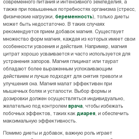
современного питания и интенсивного земледелия, а
также при повышенных потребностях организма (стресс,
физические нагрузки,
беременность
), только диеты
может быть недостаточно. В таких случаях
рекомендуется прием добавок магния. Существует
множество форм магния, каждая из которых имеет свои
особенности усвоения и действия. Например, магния
цитрат хорошо усваивается и часто используется для
устранения запоров. Магния глицинат или таурат
обладают более выраженным успокаивающим
действием и лучше подходят для снятия тревоги и
улучшения сна. Магния малат эффективен при
мышечных болях и усталости. Выбор формы и
дозировки должен осуществляться индивидуально,
желательно под контролем
врача
, чтобы избежать
побочных эффектов, таких как
диарея
, и обеспечить
максимальную эффективность.
Помимо диеты и добавок, важную роль играет