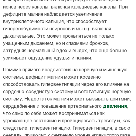
ионов через каналы, включая кальциевые каналы. При
дефиците магния наблюдается увеличение
внутриклеточного кальция, что способствует
гипервозбудимости нейронов и мышц, включая
дыхательные. Это может проявляться не только
учащенным дыханием, но и спазмами бронхов,
затрудняя нормальный вдох и выдох, что еще больше
усиливает ощущение удушья и паники.
Помимо прямого воздействия на нервную и мышечную
системы, дефицит магния может косвенно
способствовать гипервентиляции через его влияние на
сердечно-сосудистую систему и вегетативную нервную
систему. Недостаток магния может вызывать аритмии,
сердцебиение и повышение артериального
давления
,
что само по себе может восприниматься как
угрожающее состояние и провоцировать тревогу и, как
следствие, гипервентиляцию. Гипервентиляция, в свою
очередь, приводит к снижению уровня углекислого газа