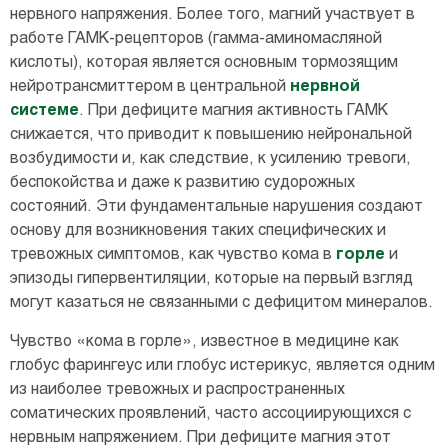
нервного напряжения. Более того, магний участвует в
работе ГАМК-рецепторов (гамма-аминомасляной
кислоты), которая является основным тормозящим
нейротрансмиттером в центральной
нервной
системе
. При дефиците магния активность ГАМК
снижается, что приводит к повышению нейрональной
возбудимости и, как следствие, к усилению тревоги,
беспокойства и даже к развитию судорожных
состояний. Эти фундаментальные нарушения создают
основу для возникновения таких специфических и
тревожных симптомов, как чувство кома в
горле
и
эпизоды гипервентиляции, которые на первый взгляд
могут казаться не связанными с дефицитом минералов.
Чувство «кома в горле», известное в медицине как
глобус фарингеус или глобус истерикус, является одним
из наиболее тревожных и распространенных
соматических проявлений, часто ассоциирующихся с
нервным напряжением. При дефиците магния этот