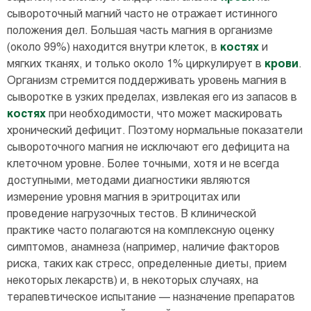
сывороточный магний часто не отражает истинного
положения дел. Большая часть магния в организме
(около 99%) находится внутри клеток, в
костях
и
мягких тканях, и только около 1% циркулирует в
крови
.
Организм стремится поддерживать уровень магния в
сыворотке в узких пределах, извлекая его из запасов в
костях
при необходимости, что может маскировать
хронический дефицит. Поэтому нормальные показатели
сывороточного магния не исключают его дефицита на
клеточном уровне. Более точными, хотя и не всегда
доступными, методами диагностики являются
измерение уровня магния в эритроцитах или
проведение нагрузочных тестов. В клинической
практике часто полагаются на комплексную оценку
симптомов, анамнеза (например, наличие факторов
риска, таких как стресс, определенные диеты, прием
некоторых лекарств) и, в некоторых случаях, на
терапевтическое испытание — назначение препаратов