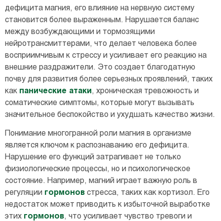
дефицита магния, его влияние на нервную систему
становится более выраженным. Нарушается баланс
между возбуждающими и тормозящими
нейротрансмиттерами, что делает человека более
восприимчивым к стрессу и усиливает его реакцию на
внешние раздражители. Это создает благодатную
почву для развития более серьезных проявлений, таких
как
панические атаки
, хроническая тревожность и
соматические симптомы, которые могут вызывать
значительное беспокойство и ухудшать качество жизни.
Понимание многогранной роли магния в организме
является ключом к распознаванию его дефицита.
Нарушение его функций затрагивает не только
физиологические процессы, но и психологическое
состояние. Например, магний играет важную роль в
регуляции
гормонов
стресса, таких как кортизол. Его
недостаток может приводить к избыточной выработке
этих
гормонов
, что усиливает чувство тревоги и