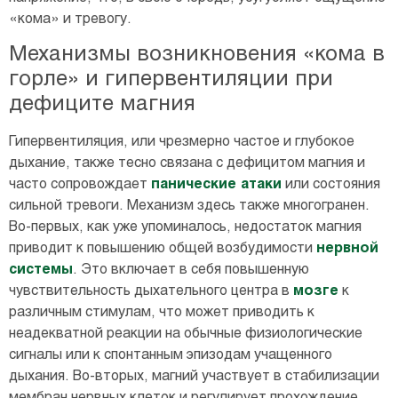
«кома» и тревогу.
Механизмы возникновения «кома в
горле» и гипервентиляции при
дефиците магния
Гипервентиляция, или чрезмерно частое и глубокое
дыхание, также тесно связана с дефицитом магния и
часто сопровождает
панические атаки
или состояния
сильной тревоги. Механизм здесь также многогранен.
Во-первых, как уже упоминалось, недостаток магния
приводит к повышению общей возбудимости
нервной
системы
. Это включает в себя повышенную
чувствительность дыхательного центра в
мозге
к
различным стимулам, что может приводить к
неадекватной реакции на обычные физиологические
сигналы или к спонтанным эпизодам учащенного
дыхания. Во-вторых, магний участвует в стабилизации
мембран нервных клеток и регулирует прохождение