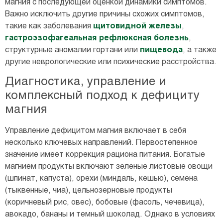
магния с последующей оценкой динамики симптомов.
Важно исключить другие причины схожих симптомов,
такие как заболевания
щитовидной железы
,
гастроэзофагеальная рефлюксная болезнь
,
структурные аномалии гортани или
пищевода
, а также
другие неврологические или психические расстройства.
Диагностика, управление и
комплексный подход к дефициту
магния
Управление дефицитом магния включает в себя
несколько ключевых направлений. Первостепенное
значение имеет коррекция рациона питания. Богатые
магнием продукты включают зеленые листовые овощи
(шпинат, капуста), орехи (миндаль, кешью), семена
(тыквенные, чиа), цельнозерновые продукты
(коричневый рис, овес), бобовые (фасоль, чечевица),
авокадо, бананы и темный шоколад. Однако в условиях