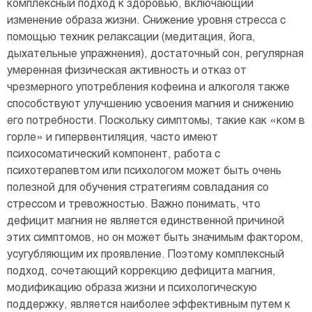
комплексный подход к здоровью, включающий
изменение образа жизни. Снижение уровня стресса с
помощью техник релаксации (медитация, йога,
дыхательные упражнения), достаточный сон, регулярная
умеренная физическая активность и отказ от
чрезмерного употребления кофеина и алкоголя также
способствуют улучшению усвоения магния и снижению
его потребности. Поскольку симптомы, такие как «ком в
горле» и гипервентиляция, часто имеют
психосоматический компонент, работа с
психотерапевтом или психологом может быть очень
полезной для обучения стратегиям совладания со
стрессом и тревожностью. Важно понимать, что
дефицит магния не является единственной причиной
этих симптомов, но он может быть значимым фактором,
усугубляющим их проявление. Поэтому комплексный
подход, сочетающий коррекцию дефицита магния,
модификацию образа жизни и психологическую
поддержку, является наиболее эффективным путем к