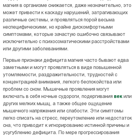
магния в организме снижается, даже незначительно, это
может привести к каскаду нарушений, затрагивающих
различные системы, и проявляться порой весьма
неспецифическими, но крайне дискомфортными
симптомами, которые зачастую ошибочно связывают
исключительно с психосоматическими расстройствами
или другими заболеваниями.
Первые признаки дефицита магния часто бывают едва
заметными и могут проявляться в виде повышенной
утомляемости, раздражительности, трудностей с
концентрацией внимания, легкого беспокойства или
проблем со сном. Мышечные проявления могут
включать в себя ночные судороги, подергивания
век
или
других мелких мышц, а также общее ощущение
мышечного напряжения или слабости. Эти симптомы
легко списать на стресс, переутомление или недостаток
сна, что приводит к игнорированию истинной причины и
усугублению дефицита. По мере прогрессирования