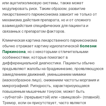
или ацетилхолиновую системы, также может
модулировать риск. Таким образом, развитие
лекарственного паркинсонизма зависит не только от
механизма действия препарата, но и от сложного
взаимодействия специфических для пациента и
связанных с препаратом факторов.
Клиническая картина лекарственного паркинсонизма
обычно отражает картину идиопатической
болезни
Паркинсона
, но с некоторыми отличительными
особенностями, которые помогают в
дифференциальной диагностике. Пациенты обычно
предъявляют жалобы на брадикинезию, проявляющуюся
замедлением движений, уменьшением мимики
(маскообразное лицо), снижением частоты моргания и
микрографией. Ригидность, характеризующаяся
повышенным мышечным тонусом, может быть
«зубчатой» (прерывистой) или «свинцовой» (плавной).
Тремор, если он присутствует, часто является