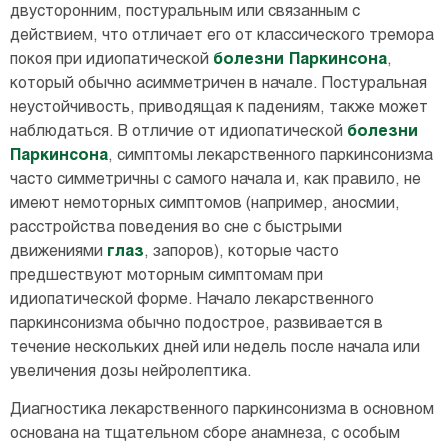
двусторонним, постуральным или связанным с
действием, что отличает его от классического тремора
покоя при идиопатической
болезни Паркинсона
,
который обычно асимметричен в начале. Постуральная
неустойчивость, приводящая к падениям, также может
наблюдаться. В отличие от идиопатической
болезни
Паркинсона
, симптомы лекарственного паркинсонизма
часто симметричны с самого начала и, как правило, не
имеют немоторных симптомов (например, аносмии,
расстройства поведения во сне с быстрыми
движениями
глаз
, запоров), которые часто
предшествуют моторным симптомам при
идиопатической форме. Начало лекарственного
паркинсонизма обычно подострое, развивается в
течение нескольких дней или недель после начала или
увеличения дозы нейролептика.
Диагностика лекарственного паркинсонизма в основном
основана на тщательном сборе анамнеза, с особым