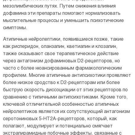
мезолимбических путях. Путем снижения влияния
дофамина эти препараты помогают нормализовать
мыслительные процессы и уменьшить психотические
симптомы.
Атипичные нейролептики, появившиеся позже, такие
как рисперидон, оланзапин, кветиапин и клозапин,
также оказывают свое терапевтическое действие
через антагонизм дофаминовых D2-рецепторов, но
часто с более нюансированным фармакологическим
профилем. Многие атипичные антипсихотики проявляют
более низкое сродство к D2-рецепторам или более
быструю скорость диссоциации от этих рецепторов по
сравнению с типичными антипсихотиками. Кроме того,
ключевой отличительной особенностью атипичных
нейролептиков является их сопутствующий антагонизм
серотониновых 5-HT2A-рецепторов, который, как
полагают, модулирует и потенциально смягчает
экстрапирамидные побочные эффекты, связанные с