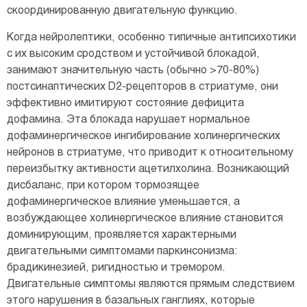
скоординированную двигательную функцию.
Когда нейролептики, особенно типичные антипсихотики
с их высоким сродством и устойчивой блокадой,
занимают значительную часть (обычно >70-80%)
постсинаптических D2-рецепторов в стриатуме, они
эффективно имитируют состояние дефицита
дофамина. Эта блокада нарушает нормальное
дофаминергическое ингибирование холинергических
нейронов в стриатуме, что приводит к относительному
переизбытку активности ацетилхолина. Возникающий
дисбаланс, при котором тормозящее
дофаминергическое влияние уменьшается, а
возбуждающее холинергическое влияние становится
доминирующим, проявляется характерными
двигательными симптомами паркинсонизма:
брадикинезией, ригидностью и тремором.
Двигательные симптомы являются прямым следствием
этого нарушения в базальных ганглиях, которые