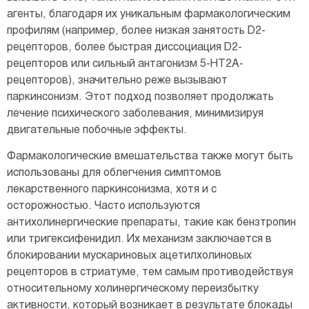
агенты, благодаря их уникальным фармакологическим
профилям (например, более низкая занятость D2-
рецепторов, более быстрая диссоциация D2-
рецепторов или сильный антагонизм 5-HT2A-
рецепторов), значительно реже вызывают
паркинсонизм. Этот подход позволяет продолжать
лечение психического заболевания, минимизируя
двигательные побочные эффекты.
Фармакологические вмешательства также могут быть
использованы для облегчения симптомов
лекарственного паркинсонизма, хотя и с
осторожностью. Часто используются
антихолинергические препараты, такие как бензтропин
или тригексифенидил. Их механизм заключается в
блокировании мускариновых ацетилхолиновых
рецепторов в стриатуме, тем самым противодействуя
относительному холинергическому переизбытку
активности, который возникает в результате блокады