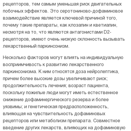
рецепторов, тем самым уменьшая риск двигательных
побочных эффектов. Это серотониново-дофаминовое
взаимодействие является ключевой причиной того,
почему такие препараты, как клозапин и кветиапин,
несмотря на то, что являются антагонистами D2-
рецепторов, имеют очень низкую склонность вызывать
лекарственный паркинсонизм.
Несколько факторов могут влиять на индивидуальную
восприимчивость к развитию лекарственного
паркинсонизма. К ним относятся доза нейролептика,
причем более высокие дозы увеличивают риск;
продолжительность лечения; возраст пациента,
поскольку пожилые люди могут иметь естественное
снижение дофаминергического резерва и более
уязвимы; и генетическая предрасположенность,
влияющая на чувствительность дофаминовых
рецепторов или метаболизм препарата. Совместное
введение других лекарств, влияющих на дофаминовую