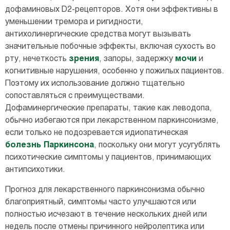
дофаминовых D2-рецепторов. Хотя они эффективны в
уменьшении тремора и ригидности,
антихолинергические средства могут вызывать
значительные побочные эффекты, включая сухость во
рту, нечеткость
зрения
, запоры, задержку
мочи
и
когнитивные нарушения, особенно у пожилых пациентов.
Поэтому их использование должно тщательно
сопоставляться с преимуществами.
Дофаминергические препараты, такие как леводопа,
обычно избегаются при лекарственном паркинсонизме,
если только не подозревается идиопатическая
болезнь Паркинсона
, поскольку они могут усугублять
психотические симптомы у пациентов, принимающих
антипсихотики.
Прогноз для лекарственного паркинсонизма обычно
благоприятный, симптомы часто улучшаются или
полностью исчезают в течение нескольких дней или
недель после отмены причинного нейролептика или