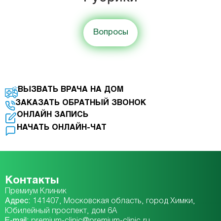
Вопросы
ВЫЗВАТЬ ВРАЧА НА ДОМ
ЗАКАЗАТЬ ОБРАТНЫЙ ЗВОНОК
ОНЛАЙН ЗАПИСЬ
НАЧАТЬ ОНЛАЙН-ЧАТ
Контакты
Премиум Клиник
Адрес:
141407, Московская область, город Химки,
Юбилейный проспект, дом 6А
E-mail:
premium-clinic@premium-clinic.ru