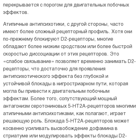
перекрывается с порогом для двигательных побочных
эффектов.
Атипичные антипсихотики, с другой стороны, часто
имеют более сложный рецепторный профиль. Хотя они
по-прежнему блокируют D2-рецепторы, многие
обладают более низким сродством или более быстрой
скоростью диссоциации от этих рецепторов. Это
«слабое связывание» позволяет временно занимать D2-
рецепторы, что достаточно для проявления
антипсихотического эффекта без глубокой и
устойчивой блокады в нигростриарном пути, которая
могла бы привести к двигательным побочным
эффектам. Более того, сопутствующий мощный
антагонизм серотониновых 5-HT2A-рецепторов многими
атипичными антипсихотиками, как полагают, играет
решающую роль. Блокада 5-HT2A-рецепторов может
косвенно усиливать высвобождение дофамина в
стриатуме или модулировать эффекты блокады D2-