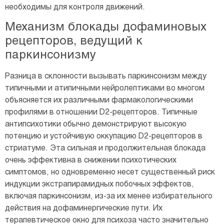
необходимы для контроля движений.
Механизм блокады дофаминовых
рецепторов, ведущий к
паркинсонизму
Разница в склонности вызывать паркинсонизм между
типичными и атипичными нейролептиками во многом
объясняется их различными фармакологическими
профилями в отношении D2-рецепторов. Типичные
антипсихотики обычно демонстрируют высокую
потенцию и устойчивую оккупацию D2-рецепторов в
стриатуме. Эта сильная и продолжительная блокада
очень эффективна в снижении психотических
симптомов, но одновременно несет существенный риск
индукции экстрапирамидных побочных эффектов,
включая паркинсонизм, из-за их менее избирательного
действия на дофаминергические пути. Их
терапевтическое окно для психоза часто значительно