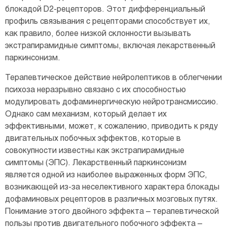
блокадой D2-рецепторов. Этот дифференциальный
профиль связывания с рецепторами способствует их,
как правило, более низкой склонности вызывать
экстрапирамидные симптомы, включая лекарственный
паркинсонизм.
Терапевтическое действие нейролептиков в облегчении
психоза неразрывно связано с их способностью
модулировать дофаминергическую нейротрансмиссию.
Однако сам механизм, который делает их
эффективными, может, к сожалению, приводить к ряду
двигательных побочных эффектов, которые в
совокупности известны как экстрапирамидные
симптомы (ЭПС). Лекарственный паркинсонизм
является одной из наиболее выраженных форм ЭПС,
возникающей из-за неселективного характера блокады
дофаминовых рецепторов в различных мозговых путях.
Понимание этого двойного эффекта – терапевтической
пользы против двигательного побочного эффекта –