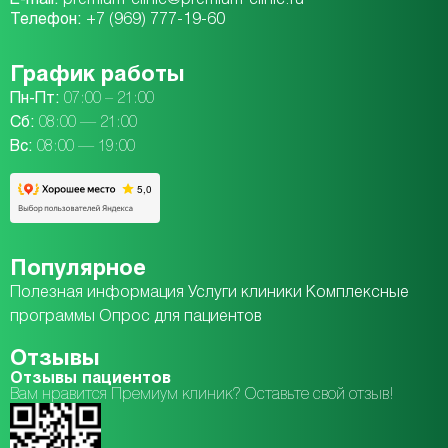
Телефон:
+7 (969) 777-19-60
График работы
Пн-Пт:
07:00 – 21:00
Сб:
08:00 — 21:00
Вc:
08:00 — 19:00
Популярное
Полезная информация
Услуги клиники
Комплексные
программы
Опрос для пациентов
Отзывы
Отзывы пациентов
Вам нравится Премиум клиник? Оставьте свой отзыв!