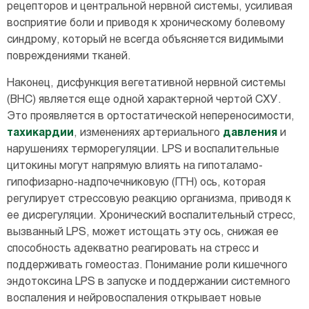
рецепторов и центральной нервной системы, усиливая
восприятие боли и приводя к хроническому болевому
синдрому, который не всегда объясняется видимыми
повреждениями тканей.
Наконец, дисфункция вегетативной нервной системы
(ВНС) является еще одной характерной чертой СХУ.
Это проявляется в ортостатической непереносимости,
тахикардии
, изменениях артериального
давления
и
нарушениях терморегуляции. LPS и воспалительные
цитокины могут напрямую влиять на гипоталамо-
гипофизарно-надпочечниковую (ГГН) ось, которая
регулирует стрессовую реакцию организма, приводя к
ее дисрегуляции. Хронический воспалительный стресс,
вызванный LPS, может истощать эту ось, снижая ее
способность адекватно реагировать на стресс и
поддерживать гомеостаз. Понимание роли кишечного
эндотоксина LPS в запуске и поддержании системного
воспаления и нейровоспаления открывает новые