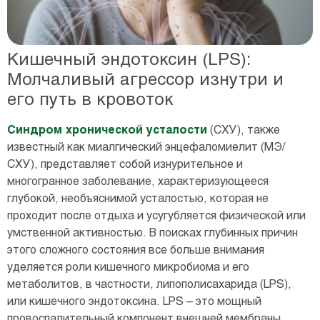
Кишечный эндотоксин (LPS):
Молчаливый агрессор изнутри и
его путь в кровоток
Синдром хронической усталости
(СХУ), также
известный как миалгический энцефаломиелит (МЭ/
СХУ), представляет собой изнурительное и
многогранное заболевание, характеризующееся
глубокой, необъяснимой усталостью, которая не
проходит после отдыха и усугубляется физической или
умственной активностью. В поисках глубинных причин
этого сложного состояния все больше внимания
уделяется роли кишечного микробиома и его
метаболитов, в частности, липополисахарида (LPS),
или кишечного эндотоксина. LPS – это мощный
провоспалительный компонент внешней мембраны