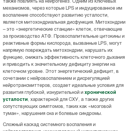
также повлиять на нейрогенез. Одним из ключевых
механизмов, через которые LPS и индуцированное им
воспаление способствуют развитию усталости,
является митохондриальная дисфункция. Митохондрии
– это «энергетические станции» клеток, отвечающие
за производство АТФ. Провоспалительные цитокины и
реактивные формы кислорода, вызванные LPS, могут
напрямую повреждать митохондрии, нарушать их
функцию, снижать эффективность клеточного дыхания
и приводить к значительному дефициту энергии на
клеточном уровне. Этот энергетический дефицит, в
сочетании с нейровоспалением и дисрегуляцией
нейротрансмиттеров, создает идеальные условия для
развития глубокой, изнурительной и
хронической
усталости
, характерной для СХУ, а также других
сопутствующих симптомов, таких как «мозговой
туман», нарушения сна и болевые синдромы.
Сложный каскад системного воспаления и