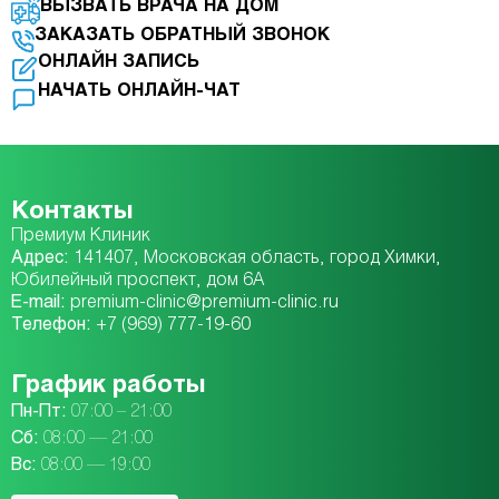
ВЫЗВАТЬ ВРАЧА НА ДОМ
ЗАКАЗАТЬ ОБРАТНЫЙ ЗВОНОК
ОНЛАЙН ЗАПИСЬ
НАЧАТЬ ОНЛАЙН-ЧАТ
Контакты
Премиум Клиник
Адрес:
141407, Московская область, город Химки,
Юбилейный проспект, дом 6А
E-mail:
premium-clinic@premium-clinic.ru
Телефон:
+7 (969) 777-19-60
График работы
Пн-Пт:
07:00 – 21:00
Сб:
08:00 — 21:00
Вc:
08:00 — 19:00