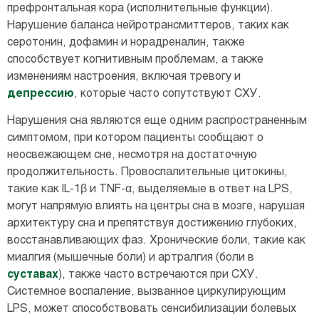
префронтальная кора (исполнительные функции).
Нарушение баланса нейротрансмиттеров, таких как
серотонин, дофамин и норадреналин, также
способствует когнитивным проблемам, а также
изменениям настроения, включая тревогу и
депрессию
, которые часто сопутствуют СХУ.
Нарушения сна являются еще одним распространенным
симптомом, при котором пациенты сообщают о
неосвежающем сне, несмотря на достаточную
продолжительность. Провоспалительные цитокины,
такие как IL-1β и TNF-α, выделяемые в ответ на LPS,
могут напрямую влиять на центры сна в мозге, нарушая
архитектуру сна и препятствуя достижению глубоких,
восстанавливающих фаз. Хронические боли, такие как
миалгия (мышечные боли) и артралгия (боли в
суставах
), также часто встречаются при СХУ.
Системное воспаление, вызванное циркулирующим
LPS, может способствовать сенсибилизации болевых