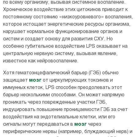
по всему организму, вызывая системное воспаление.
Хроническое воздействие этих цитокинов приводит к
постоянному состоянию «низкоуровневого» воспаления,
которое истощает энергетические ресурсы организма,
нарушает нормальное функционирование органов и
систем и создает основу для развития СХУ. Но
особенно губительное воздействие LPS оказывает на
центральную нервную систему, вызывая явление,
известное как нейровоспаление.
Хотя гематоэнцефалический барьер (ГЭБ) обычно
защищает
мозг
от циркулирующих токсинов и
иммунных клеток, LPS способен преодолевать этот
барьер несколькими способами. Он может напрямую
проникать через поврежденные участки ГЭБ,
индуцировать повышение проницаемости ГЭБ за счет
воздействия на эндотелиальные клетки, или его
сигналы могут передаваться в
мозг
через
периферические нервы (например, блуждающий нерв) и