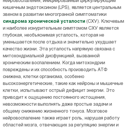
нейровоспаления, инициированный циркулирующим
кишечным эндотоксином (LPS), является центральным
звеном в развитии многогранной симптоматики
синдрома хронической усталости
(СХУ). Ключевым
и наиболее изнурительным симптомом СХУ является
глубокая, необъяснимая усталость, которая не
уменьшается после отдыха и значительно ухудшает
качество жизни. Эта усталость напрямую связана с
митохондриальной дисфункцией, вызванной
хроническим воспалением. Когда митохондрии
повреждены и их способность производить АТФ
снижена, клетки организма, особенно
высокоэнергетические, такие как нейроны и мышечные
клетки, испытывают острый дефицит энергии. Это
приводит к ощущению постоянного истощения,
невозможности выполнять даже простые задачи и
общему снижению жизненного тонуса. Мозговое
нейровоспаление также играет роль, нарушая работу
областей мозга, отвечающих за регуляцию энергии и