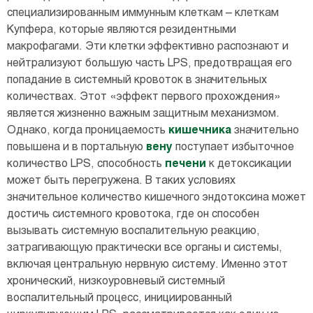
специализированным иммунным клеткам – клеткам
Купфера, которые являются резидентными
макрофагами. Эти клетки эффективно распознают и
нейтрализуют большую часть LPS, предотвращая его
попадание в системный кровоток в значительных
количествах. Этот «эффект первого прохождения»
является жизненно важным защитным механизмом.
Однако, когда проницаемость
кишечника
значительно
повышена и в портальную
вену
поступает избыточное
количество LPS, способность
печени
к детоксикации
может быть перегружена. В таких условиях
значительное количество кишечного эндотоксина может
достичь системного кровотока, где он способен
вызывать системную воспалительную реакцию,
затрагивающую практически все органы и системы,
включая центральную нервную систему. Именно этот
хронический, низкоуровневый системный
воспалительный процесс, инициированный