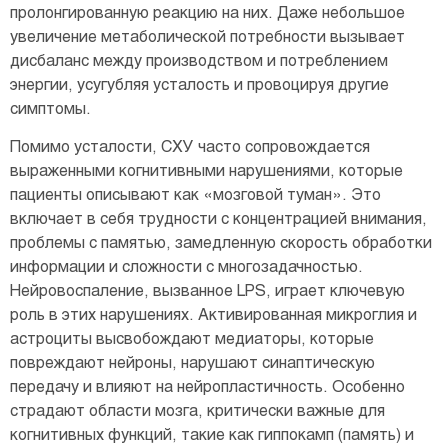
пролонгированную реакцию на них. Даже небольшое
увеличение метаболической потребности вызывает
дисбаланс между производством и потреблением
энергии, усугубляя усталость и провоцируя другие
симптомы.
Помимо усталости, СХУ часто сопровождается
выраженными когнитивными нарушениями, которые
пациенты описывают как «мозговой туман». Это
включает в себя трудности с концентрацией внимания,
проблемы с памятью, замедленную скорость обработки
информации и сложности с многозадачностью.
Нейровоспаление, вызванное LPS, играет ключевую
роль в этих нарушениях. Активированная микроглия и
астроциты высвобождают медиаторы, которые
повреждают нейроны, нарушают синаптическую
передачу и влияют на нейропластичность. Особенно
страдают области мозга, критически важные для
когнитивных функций, такие как гиппокамп (память) и