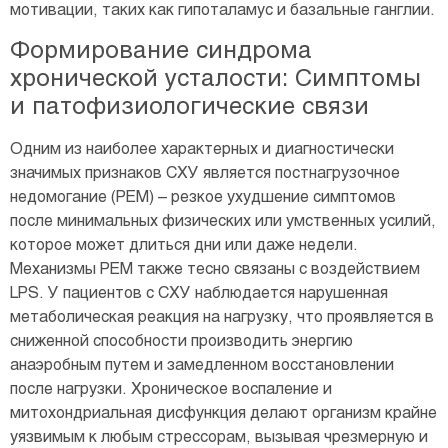
мотивации, таких как гипоталамус и базальные ганглии.
Формирование синдрома
хронической усталости: Симптомы
и патофизиологические связи
Одним из наиболее характерных и диагностически
значимых признаков СХУ является постнагрузочное
недомогание (PEM) – резкое ухудшение симптомов
после минимальных физических или умственных усилий,
которое может длиться дни или даже недели.
Механизмы PEM также тесно связаны с воздействием
LPS. У пациентов с СХУ наблюдается нарушенная
метаболическая реакция на нагрузку, что проявляется в
сниженной способности производить энергию
анаэробным путем и замедленном восстановлении
после нагрузки. Хроническое воспаление и
митохондриальная дисфункция делают организм крайне
уязвимым к любым стрессорам, вызывая чрезмерную и