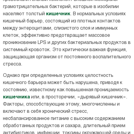
грамотрицательных бактерий, которые в изобилии
населяют толстый
кишечник
. В нормальных условиях
кишечный барьер, состоящий из плотных контактов
между энтероцитами, слизистого слоя и иммунных
клеток, эффективно предотвращает массовое
проникновение LPS и других бактериальных продуктов в
системный кровоток. Это критически важная функция,
защищающая организм от постоянного воспалительного
стресса.
Однако при определенных условиях целостность
кишечного барьера может быть нарушена, приводя к
состоянию, известному как повышенная проницаемость
кишечника
или, в просторечии, «дырявый кишечник».
Факторы, способствующие этому, многочисленны и
включают в себя хронический стресс,
несбалансированное питание с высоким содержанием
обработанных продуктов и сахара, длительный прием
антибиотиков, инфекции, токсины окружающей среды и