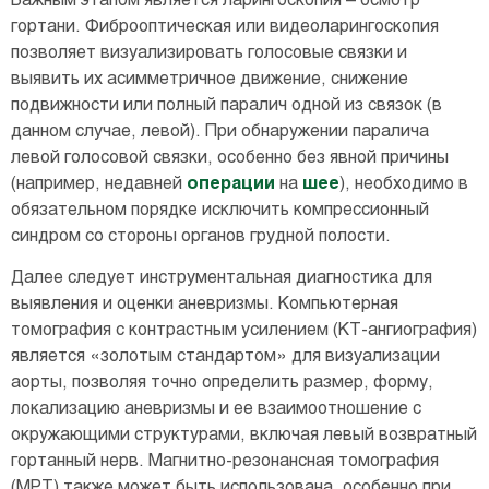
Важным этапом является ларингоскопия – осмотр
гортани. Фиброоптическая или видеоларингоскопия
позволяет визуализировать голосовые связки и
выявить их асимметричное движение, снижение
подвижности или полный паралич одной из связок (в
данном случае, левой). При обнаружении паралича
левой голосовой связки, особенно без явной причины
(например, недавней
операции
на
шее
), необходимо в
обязательном порядке исключить компрессионный
синдром со стороны органов грудной полости.
Далее следует инструментальная диагностика для
выявления и оценки аневризмы. Компьютерная
томография с контрастным усилением (КТ-ангиография)
является «золотым стандартом» для визуализации
аорты, позволяя точно определить размер, форму,
локализацию аневризмы и ее взаимоотношение с
окружающими структурами, включая левый возвратный
гортанный нерв. Магнитно-резонансная томография
(МРТ) также может быть использована, особенно при