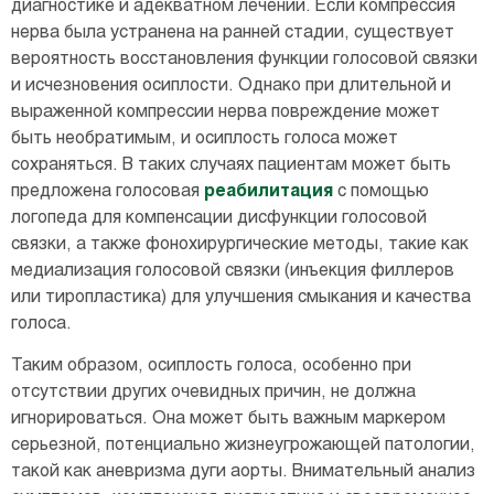
диагностике и адекватном лечении. Если компрессия
нерва была устранена на ранней стадии, существует
вероятность восстановления функции голосовой связки
и исчезновения осиплости. Однако при длительной и
выраженной компрессии нерва повреждение может
быть необратимым, и осиплость голоса может
сохраняться. В таких случаях пациентам может быть
предложена голосовая
реабилитация
с помощью
логопеда для компенсации дисфункции голосовой
связки, а также фонохирургические методы, такие как
медиализация голосовой связки (инъекция филлеров
или тиропластика) для улучшения смыкания и качества
голоса.
Таким образом, осиплость голоса, особенно при
отсутствии других очевидных причин, не должна
игнорироваться. Она может быть важным маркером
серьезной, потенциально жизнеугрожающей патологии,
такой как аневризма дуги аорты. Внимательный анализ