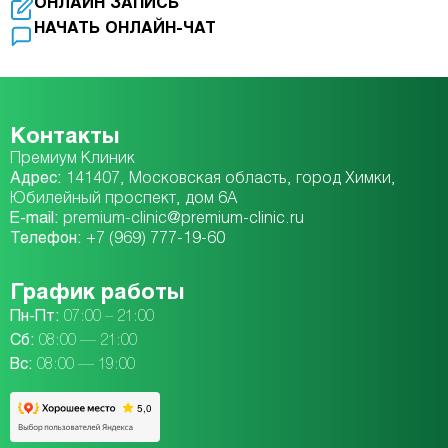
ОНЛАЙН ЗАПИСЬ
НАЧАТЬ ОНЛАЙН-ЧАТ
Контакты
Премиум Клиник
Адрес:
141407, Московская область, город Химки,
Юбилейный проспект, дом 6А
E-mail:
premium-clinic@premium-clinic.ru
Телефон:
+7 (969) 777-19-60
График работы
Пн-Пт:
07:00 – 21:00
Сб:
08:00 — 21:00
Вc:
08:00 — 19:00