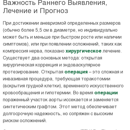
Важность Раннего Выявления,
Лечение и Прогноз
При достижении аневризмой определенных размеров
(обычно более 5,5 см в диаметре, но индивидуально
может быть и меньше при быстром росте или наличии
симптомов), или при появлении осложнений, таких как
компрессия нерва, показано
хирургическое
лечение.
Существует два основных метода: открытая
хирургическая коррекция и эндоваскулярное
протезирование. Открытая
операция
– это сложная и
инвазивная процедура, требующая торакотомии
(вскрытия грудной клетки), временного искусственного
кровообращения и гипотермии. Во время
операции
пораженный участок аорты иссекается и заменяется
синтетическим графтом. Этот метод обеспечивает
долгосрочную надежность, но сопряжен с высоким
риском осложнений.