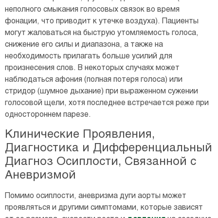
неполного смыкания голосовых связок во время
фонации, что приводит к утечке воздуха). Пациенты
могут жаловаться на быструю утомляемость голоса,
снижение его силы и диапазона, а также на
необходимость прилагать больше усилий для
произнесения слов. В некоторых случаях может
наблюдаться афония (полная потеря голоса) или
стридор (шумное дыхание) при выраженном сужении
голосовой щели, хотя последнее встречается реже при
одностороннем парезе.
Клинические Проявления,
Диагностика и Дифференциальный
Диагноз Осиплости, Связанной с
Аневризмой
Помимо осиплости, аневризма дуги аорты может
проявляться и другими симптомами, которые зависят