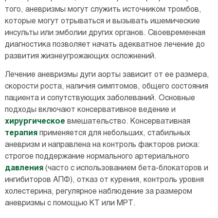
того, аневризмы могут служить источником тромбов,
которые могут отрываться и вызывать ишемические
инсульты или эмболии других органов. Своевременная
диагностика позволяет начать адекватное лечение до
развития жизнеугрожающих осложнений.
Лечение аневризмы дуги аорты зависит от ее размера,
скорости роста, наличия симптомов, общего состояния
пациента и сопутствующих заболеваний. Основные
подходы включают консервативное ведение и
хирургическое
вмешательство. Консервативная
терапия
применяется для небольших, стабильных
аневризм и направлена на контроль факторов риска:
строгое поддержание нормального артериального
давления
(часто с использованием бета-блокаторов и
ингибиторов АПФ), отказ от курения, контроль уровня
холестерина, регулярное наблюдение за размером
аневризмы с помощью КТ или МРТ.