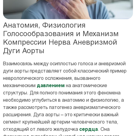
Анатомия, Физиология
Голосообразования и Механизм
Компрессии Нерва Аневризмой
Дуги Аорты
Взаимосвязь между осиплостью голоса и аневризмой
дуги аорты представляет собой классический пример
неврологического осложнения, вызванного
механическим
давлением
на анатомические
структуры. Для полного понимания этого феномена
необходимо углубиться в анатомию и физиологию, а
также рассмотреть патогенез аневризматического
расширения. Дуга аорты – это критически важный
сегмент крупнейшей артерии человеческого тела,
отходящий от левого желудочка
сердца
. Она