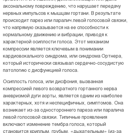
аксональному повреждению, что нарушает передачу
нервных импульсов к мышцам гортани. В результате
происходит парез или паралич левой голосовой связки,
что напрямую сказывается на ее способности к
нормальному движению и вибрации, приводя к
характерной осиплости голоса. Этот механизм
компрессии является ключевым в понимании
кардиовокального синдрома, или синдрома Ортнера,
который исторически связывал сердечно-сосудистую
патологию с дисфункцией голоса.
Осиплость голоса, или дисфония, вызванная
компрессией левого возвратного гортанного нерва
аневризмой дуги аорты, является одним из наиболее
характерных, хотя и неспецифичных, симптомов. Она
возникает из-за одностороннего пареза или паралича
левой голосовой связки. Типичные проявления
включают изменение тембра голоса, который
становится хриплым, грубым, «дыхательным» (из-за