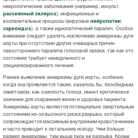
неврологические заболевания (например, инсульт,
рассеянный склероз
), инфекционные и
воспалительные процессы (вирусные
нейропатии
,
саркоидоз
), а также идиопатический паралич. Особое
внимание следует уделять исключению аневризмы дуги
аорты при отсутствии других очевидных причин
левостороннего паралича голосовой связки, так как это
состояние требует немедленного и
специализированного лечения.
Раннее выявление аневризмы дуги аорты, особенно
когда она проявляется таким, казалось бы, безобидным
симптомом, как осиплость голоса, имеет критическое
значение для сохранения жизни и здоровья пациента.
Аневризмы аорты являются потенциально смертельным
состоянием из-за высокого риска разрыва, который
сопровождается массивным внутренним кровотечением
и часто приводит к летальному исходу. Чем больше
размер аневризмы, тем выше риск ее разрыва. Кроме