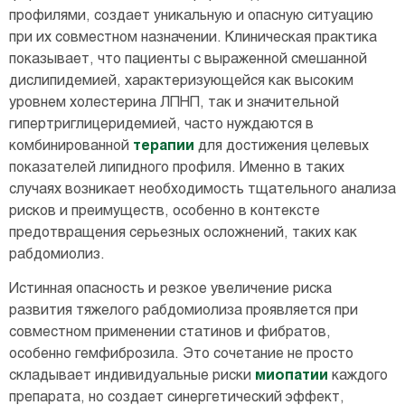
профилями, создает уникальную и опасную ситуацию
при их совместном назначении. Клиническая практика
показывает, что пациенты с выраженной смешанной
дислипидемией, характеризующейся как высоким
уровнем холестерина ЛПНП, так и значительной
гипертриглицеридемией, часто нуждаются в
комбинированной
терапии
для достижения целевых
показателей липидного профиля. Именно в таких
случаях возникает необходимость тщательного анализа
рисков и преимуществ, особенно в контексте
предотвращения серьезных осложнений, таких как
рабдомиолиз.
Истинная опасность и резкое увеличение риска
развития тяжелого рабдомиолиза проявляется при
совместном применении статинов и фибратов,
особенно гемфиброзила. Это сочетание не просто
складывает индивидуальные риски
миопатии
каждого
препарата, но создает синергетический эффект,