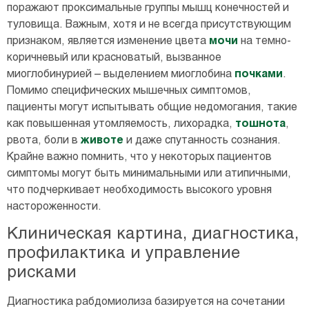
поражают проксимальные группы мышц конечностей и
туловища. Важным, хотя и не всегда присутствующим
признаком, является изменение цвета
мочи
на темно-
коричневый или красноватый, вызванное
миоглобинурией – выделением миоглобина
почками
.
Помимо специфических мышечных симптомов,
пациенты могут испытывать общие недомогания, такие
как повышенная утомляемость, лихорадка,
тошнота
,
рвота, боли в
животе
и даже спутанность сознания.
Крайне важно помнить, что у некоторых пациентов
симптомы могут быть минимальными или атипичными,
что подчеркивает необходимость высокого уровня
настороженности.
Клиническая картина, диагностика,
профилактика и управление
рисками
Диагностика рабдомиолиза базируется на сочетании