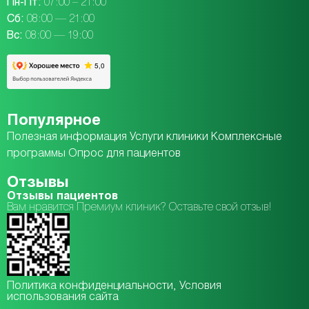
Пн-Пт:
07:00 – 21:00
Сб:
08:00 — 21:00
Вc:
08:00 — 19:00
Популярное
Полезная информация
Услуги клиники
Комплексные
программы
Опрос для пациентов
Отзывы
Отзывы пациентов
Вам нравится Премиум клиник? Оставьте свой отзыв!
Политика конфиденциальности
, Условия
использования сайта