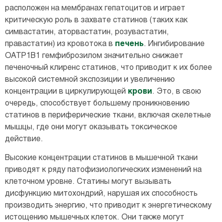
расположен на мембранах гепатоцитов и играет
критическую роль в захвате статинов (таких как
симвастатин, аторвастатин, розувастатин,
правастатин) из кровотока в
печень
. Ингибирование
OATP1B1 гемфиброзилом значительно снижает
печеночный клиренс статинов, что приводит к их более
высокой системной экспозиции и увеличению
концентрации в циркулирующей
крови
. Это, в свою
очередь, способствует большему проникновению
статинов в периферические ткани, включая скелетные
мышцы, где они могут оказывать токсическое
действие.
Высокие концентрации статинов в мышечной ткани
приводят к ряду патофизиологических изменений на
клеточном уровне. Статины могут вызывать
дисфункцию митохондрий, нарушая их способность
производить энергию, что приводит к энергетическому
истощению мышечных клеток. Они также могут