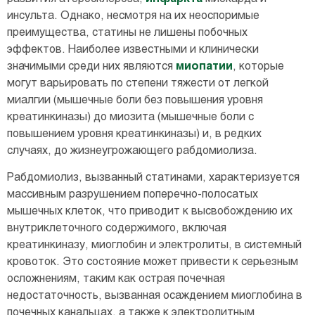
инсульта. Однако, несмотря на их неоспоримые
преимущества, статины не лишены побочных
эффектов. Наиболее известными и клинически
значимыми среди них являются
миопатии
, которые
могут варьировать по степени тяжести от легкой
миалгии (мышечные боли без повышения уровня
креатинкиназы) до миозита (мышечные боли с
повышением уровня креатинкиназы) и, в редких
случаях, до жизнеугрожающего рабдомиолиза.
Рабдомиолиз, вызванный статинами, характеризуется
массивным разрушением поперечно-полосатых
мышечных клеток, что приводит к высвобождению их
внутриклеточного содержимого, включая
креатинкиназу, миоглобин и электролиты, в системный
кровоток. Это состояние может привести к серьезным
осложнениям, таким как острая почечная
недостаточность, вызванная осаждением миоглобина в
почечных канальцах, а также к электролитным