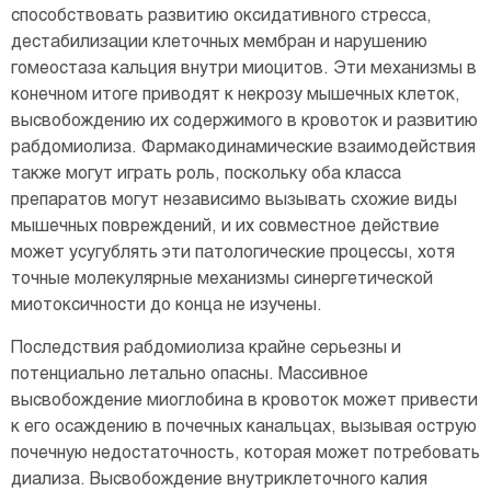
способствовать развитию оксидативного стресса,
дестабилизации клеточных мембран и нарушению
гомеостаза кальция внутри миоцитов. Эти механизмы в
конечном итоге приводят к некрозу мышечных клеток,
высвобождению их содержимого в кровоток и развитию
рабдомиолиза. Фармакодинамические взаимодействия
также могут играть роль, поскольку оба класса
препаратов могут независимо вызывать схожие виды
мышечных повреждений, и их совместное действие
может усугублять эти патологические процессы, хотя
точные молекулярные механизмы синергетической
миотоксичности до конца не изучены.
Последствия рабдомиолиза крайне серьезны и
потенциально летально опасны. Массивное
высвобождение миоглобина в кровоток может привести
к его осаждению в почечных канальцах, вызывая острую
почечную недостаточность, которая может потребовать
диализа. Высвобождение внутриклеточного калия