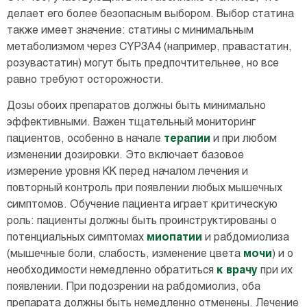
делает его более безопасным выбором. Выбор статина
также имеет значение: статины с минимальным
метаболизмом через CYP3A4 (например, правастатин,
розувастатин) могут быть предпочтительнее, но все
равно требуют осторожности.
Дозы обоих препаратов должны быть минимально
эффективными. Важен тщательный мониторинг
пациентов, особенно в начале
терапии
и при любом
изменении дозировки. Это включает базовое
измерение уровня КК перед началом лечения и
повторный контроль при появлении любых мышечных
симптомов. Обучение пациента играет критическую
роль: пациенты должны быть проинструктированы о
потенциальных симптомах
миопатии
и рабдомиолиза
(мышечные боли, слабость, изменение цвета
мочи
) и о
необходимости немедленно обратиться
к врачу
при их
появлении. При подозрении на рабдомиолиз, оба
препарата должны быть немедленно отменены. Лечение