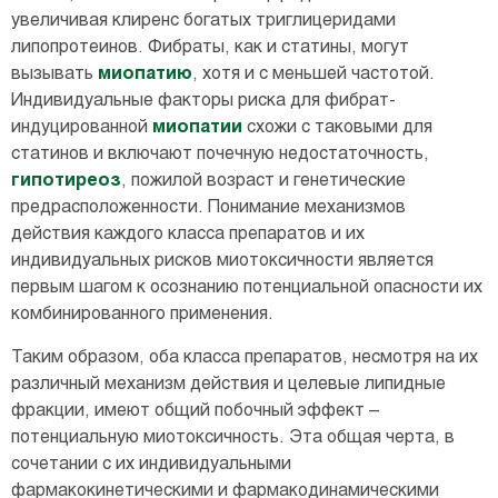
увеличивая клиренс богатых триглицеридами
липопротеинов. Фибраты, как и статины, могут
вызывать
миопатию
, хотя и с меньшей частотой.
Индивидуальные факторы риска для фибрат-
индуцированной
миопатии
схожи с таковыми для
статинов и включают почечную недостаточность,
гипотиреоз
, пожилой возраст и генетические
предрасположенности. Понимание механизмов
действия каждого класса препаратов и их
индивидуальных рисков миотоксичности является
первым шагом к осознанию потенциальной опасности их
комбинированного применения.
Таким образом, оба класса препаратов, несмотря на их
различный механизм действия и целевые липидные
фракции, имеют общий побочный эффект –
потенциальную миотоксичность. Эта общая черта, в
сочетании с их индивидуальными
фармакокинетическими и фармакодинамическими