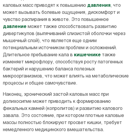
каловых масс приводят к повышению
давления
, что
может вызывать болевые ощущения, дискомфорт и
чувство распирания в животе. Это повышенное
давление
может также способствовать развитию
дивертикулов (выпячиваний слизистой оболочки через
мышечный слой), что является еще одним
потенциальным источником проблем и осложнений.
Длительное пребывание кала в
кишечнике
также
изменяет микрофлору, способствуя росту патогенных
бактерий и нарушению баланса полезных
микроорганизмов, что может влиять на метаболические
процессы и общее самочувствие.
Наконец, хронический застой каловых масс при
долихосигме может приводить к формированию
фекальных камней (копролитов) и развитию калового
завала. Это состояние, при котором плотные каловые
массы полностью блокируют просвет кишки, требует
немедленного медицинского вмешательства.