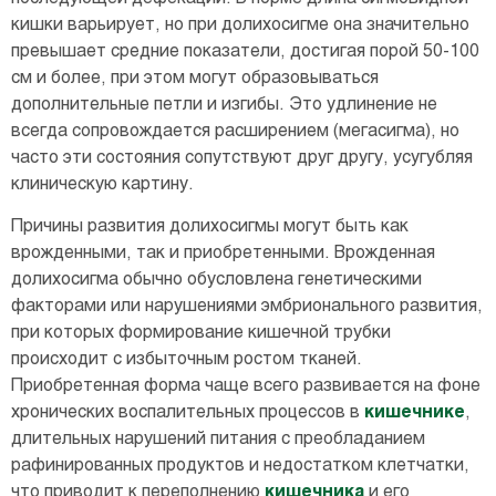
кишки варьирует, но при долихосигме она значительно
превышает средние показатели, достигая порой 50-100
см и более, при этом могут образовываться
дополнительные петли и изгибы. Это удлинение не
всегда сопровождается расширением (мегасигма), но
часто эти состояния сопутствуют друг другу, усугубляя
клиническую картину.
Причины развития долихосигмы могут быть как
врожденными, так и приобретенными. Врожденная
долихосигма обычно обусловлена генетическими
факторами или нарушениями эмбрионального развития,
при которых формирование кишечной трубки
происходит с избыточным ростом тканей.
Приобретенная форма чаще всего развивается на фоне
хронических воспалительных процессов в
кишечнике
,
длительных нарушений питания с преобладанием
рафинированных продуктов и недостатком клетчатки,
что приводит к переполнению
кишечника
и его