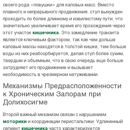
своего рода «ловушки» для каловых масс. Вместо
плавного и непрерывного продвижения, стул вынужден
проходить по более длинному и извилистому пути, что
значительно увеличивает время его прохождения через
этот участок
кишечника
. Это замедление транзита
является ключевым фактором, так как чем дольше
каловые массы находятся в толстой кишке, тем больше
воды из них реабсорбируется, делая стул более сухим,
твердым и объемным, что в свою очередь еще больше
затрудняет его продвижение и вызывает
необходимость в чрезмерном натуживании.
Механизмы Предрасположенности
к Хроническим Запорам при
Долихосигме
Второй важный механизм связан с нарушением
моторики
и координации перистальтики. Удлиненный
сегмент
кишечника
часто характеризуется