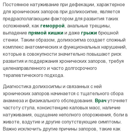
Постоянное натуживание при дефекации, характерное
для хронических запоров при долихосигме, является
предрасполагающим фактором для развития таких
осложнений, как
геморрой
, анальные трещины,
выпадение
прямой кишки
и даже
грыжи
брюшной
стенки. Таким образом, долихосигма создает сложный
комплекс анатомических и функциональных нарушений,
которые в совокупности значительно повышают риск
развития и поддержания хронических запоров, требуя
целенаправленного и часто долгосрочного
терапевтического подхода.
Диагностика долихосигмы и связанных с ней
хронических запоров начинается с тщательного сбора
анамнеза и физикального обследования.
Врач
уточняет
частоту стула, консистенцию каловых масс, наличие
натуживания, ощущение неполного опорожнения, боли в
животе, вздутие и другие сопутствующие симптомы.
Важно исключить другие причины запоров, такие как