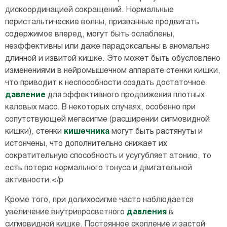
дискоординацией сокращений. Нормальные
перистальтические волны, призванные продвигать
содержимое вперед, могут быть ослаблены,
неэффективны или даже парадоксальны в аномально
длинной и извитой кишке. Это может быть обусловлено
изменениями в нейромышечном аппарате стенки кишки,
что приводит к неспособности создать достаточное
давление
для эффективного продвижения плотных
каловых масс. В некоторых случаях, особенно при
сопутствующей мегасигме (расширении сигмовидной
кишки), стенки
кишечника
могут быть растянуты и
истончены, что дополнительно снижает их
сократительную способность и усугубляет атонию, то
есть потерю нормального тонуса и двигательной
активности.</p
Кроме того, при долихосигме часто наблюдается
увеличение внутрипросветного
давления
в
сигмовидной кишке. Постоянное скопление и застой