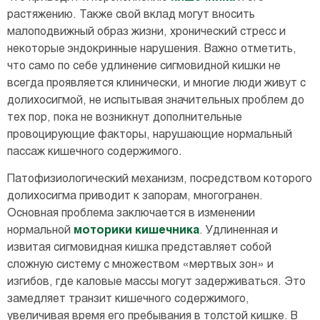
растяжению. Также свой вклад могут вносить
малоподвижный образ жизни, хронический стресс и
некоторые эндокринные нарушения. Важно отметить,
что само по себе удлинение сигмовидной кишки не
всегда проявляется клинически, и многие люди живут с
долихосигмой, не испытывая значительных проблем до
тех пор, пока не возникнут дополнительные
провоцирующие факторы, нарушающие нормальный
пассаж кишечного содержимого.
Патофизиологический механизм, посредством которого
долихосигма приводит к запорам, многогранен.
Основная проблема заключается в изменении
нормальной
моторики
кишечника
. Удлиненная и
извитая сигмовидная кишка представляет собой
сложную систему с множеством «мертвых зон» и
изгибов, где каловые массы могут задерживаться. Это
замедляет транзит кишечного содержимого,
увеличивая время его пребывания в толстой кишке. В