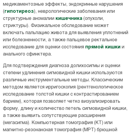
медикаментозные эффекты, эндокринные нарушения
(
гипотиреоз
), неврологические заболевания или
структурные аномалии
кишечника
(опухоли,
стриктуры). Физикальное обследование может
включать пальпацию живота для выявления уплотнений
или болезненности, а также пальцевое ректальное
исследование для оценки состояния
прямой кишки
и
анального сфинктера.
Для подтверждения диагноза долихосигмы и оценки
степени удлинения сигмовидной кишки используются
различные инструментальные методы. Классическим
методом является ирригоскопия (рентгенологическое
исследование толстой кишки с контрастированием
барием), которая позволяет четко визуализировать
форму, длину и количество петель сигмовидной кишки,
а также выявить сопутствующие расширения
(мегасигма). Компьютерная томография (КТ) или
магнитно-резонансная томография (МРТ) брюшной