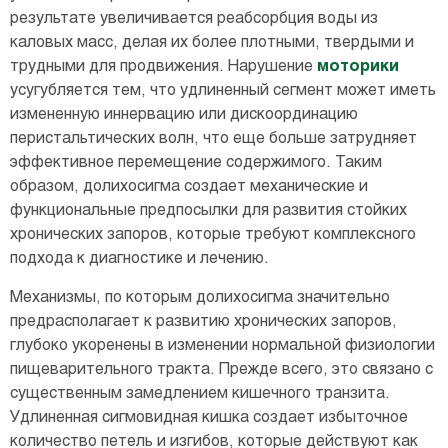
результате увеличивается реабсорбция воды из
каловых масс, делая их более плотными, твердыми и
трудными для продвижения. Нарушение
моторики
усугубляется тем, что удлиненный сегмент может иметь
измененную иннервацию или дискоординацию
перистальтических волн, что еще больше затрудняет
эффективное перемещение содержимого. Таким
образом, долихосигма создает механические и
функциональные предпосылки для развития стойких
хронических запоров, которые требуют комплексного
подхода к диагностике и лечению.
Механизмы, по которым долихосигма значительно
предрасполагает к развитию хронических запоров,
глубоко укоренены в изменении нормальной физиологии
пищеварительного тракта. Прежде всего, это связано с
существенным замедлением кишечного транзита.
Удлиненная сигмовидная кишка создает избыточное
количество петель и изгибов, которые действуют как