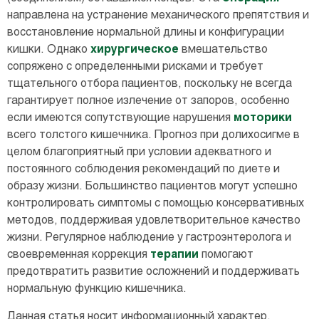
направлена на устранение механического препятствия и
восстановление нормальной длины и конфигурации
кишки. Однако
хирургическое
вмешательство
сопряжено с определенными рисками и требует
тщательного отбора пациентов, поскольку не всегда
гарантирует полное излечение от запоров, особенно
если имеются сопутствующие нарушения
моторики
всего толстого кишечника. Прогноз при долихосигме в
целом благоприятный при условии адекватного и
постоянного соблюдения рекомендаций по диете и
образу жизни. Большинство пациентов могут успешно
контролировать симптомы с помощью консервативных
методов, поддерживая удовлетворительное качество
жизни. Регулярное наблюдение у гастроэнтеролога и
своевременная коррекция
терапии
помогают
предотвратить развитие осложнений и поддерживать
нормальную функцию кишечника.
Данная статья носит информационный характер.