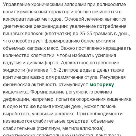
Управление хроническими запорами при долихосигме
носит комплексный характер и обычно начинается с
консервативных методов. Основой лечения являются
диетические рекомендации: увеличение потребления
пищевых волокон (клетчатки) до 25-35 граммов в день,
что способствует формированию более мягких и
объемных каловых масс. Важно постепенно наращивать
количество клетчатки, чтобы избежать усиления
вздутия и дискомфорта. Адекватное потребление
жидкости (не менее 1,5-2 литров воды в день) также
критически важно для размягчения стула. Регулярная
физическая активность стимулирует
моторику
кишечника. Формирование регулярного режима
дефекации, например, попытка опорожнения кишечника
в одно и то же время каждый день, может помочь
выработать условный рефлекс. При необходимости
назначаются слабительные средства: объемные
слабительные (псиллиум, метилцеллюлоза),
осмотические слабительные (макрогол, лактулоза),