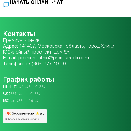
НАЧАТЬ ОНЛАЙН-ЧАТ
Контакты
Премиум Клиник
Адрес:
141407, Московская область, город Химки,
Юбилейный проспект, дом 6А
E-mail:
premium-clinic@premium-clinic.ru
Телефон:
+7 (969) 777-19-60
График работы
Пн-Пт:
07:00 – 21:00
Сб:
08:00 — 21:00
Вc:
08:00 — 19:00