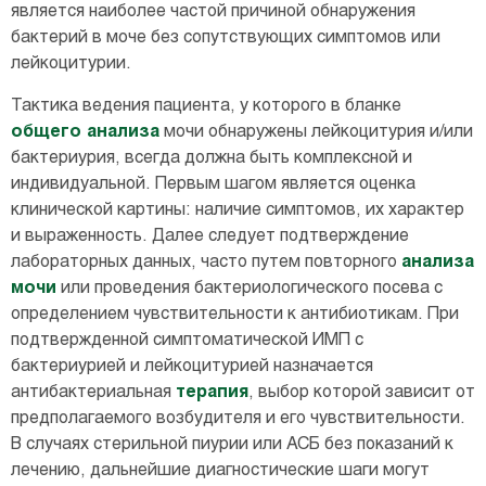
является наиболее частой причиной обнаружения
бактерий в моче без сопутствующих симптомов или
лейкоцитурии.
Тактика ведения пациента, у которого в бланке
общего анализа
мочи обнаружены лейкоцитурия и/или
бактериурия, всегда должна быть комплексной и
индивидуальной. Первым шагом является оценка
клинической картины: наличие симптомов, их характер
и выраженность. Далее следует подтверждение
лабораторных данных, часто путем повторного
анализа
мочи
или проведения бактериологического посева с
определением чувствительности к антибиотикам. При
подтвержденной симптоматической ИМП с
бактериурией и лейкоцитурией назначается
антибактериальная
терапия
, выбор которой зависит от
предполагаемого возбудителя и его чувствительности.
В случаях стерильной пиурии или АСБ без показаний к
лечению, дальнейшие диагностические шаги могут