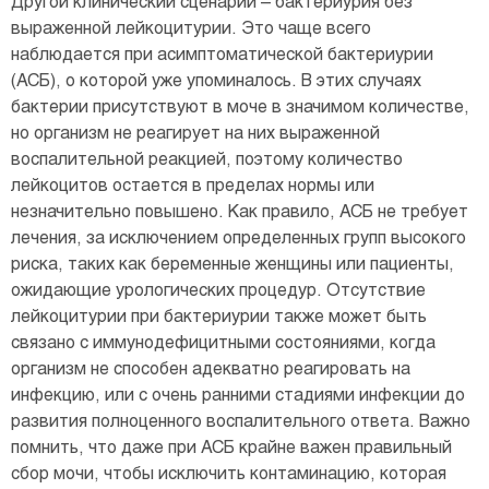
Другой клинический сценарий – бактериурия без
выраженной лейкоцитурии. Это чаще всего
наблюдается при асимптоматической бактериурии
(АСБ), о которой уже упоминалось. В этих случаях
бактерии присутствуют в моче в значимом количестве,
но организм не реагирует на них выраженной
воспалительной реакцией, поэтому количество
лейкоцитов остается в пределах нормы или
незначительно повышено. Как правило, АСБ не требует
лечения, за исключением определенных групп высокого
риска, таких как беременные женщины или пациенты,
ожидающие урологических процедур. Отсутствие
лейкоцитурии при бактериурии также может быть
связано с иммунодефицитными состояниями, когда
организм не способен адекватно реагировать на
инфекцию, или с очень ранними стадиями инфекции до
развития полноценного воспалительного ответа. Важно
помнить, что даже при АСБ крайне важен правильный
сбор мочи, чтобы исключить контаминацию, которая