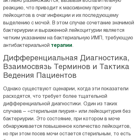
активно размножаются, вызывая воспалительную
реакцию, что приводит к массивному притоку
лейкоцитов в очаг инфекции и их последующему
выделению с мочой. В этом случае сочетание значимой
бактериурии и выраженной лейкоцитурии является
четким указанием на бактериальную ИМП, требующую
антибактериальной
терапии
.
Дифференциальная Диагностика,
Взаимосвязь Терминов и Тактика
Ведения Пациентов
Однако существуют сценарии, когда эти показатели
расходятся, что требует более тщательной
дифференциальной диагностики. Один из таких
случаев – «стерильная пиурия» или лейкоцитурия без
бактериурии. Это состояние, при котором в моче
обнаруживается повышенное количество лейкоцитов,
но при этом посев мочи остается стерильным, то есть