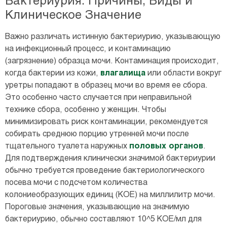
Бактериурия: Причины, Виды и
Клиническое Значение
Важно различать истинную бактериурию, указывающую
на инфекционный процесс, и контаминацию
(загрязнение) образца мочи. Контаминация происходит,
когда бактерии из кожи,
влагалища
или области вокруг
уретры попадают в образец мочи во время ее сбора.
Это особенно часто случается при неправильной
технике сбора, особенно у женщин. Чтобы
минимизировать риск контаминации, рекомендуется
собирать среднюю порцию утренней мочи после
тщательного туалета наружных
половых органов
.
Для подтверждения клинически значимой бактериурии
обычно требуется проведение бактериологического
посева мочи с подсчетом количества
колониеобразующих единиц (КОЕ) на миллилитр мочи.
Пороговые значения, указывающие на значимую
бактериурию, обычно составляют 10^5 КОЕ/мл для