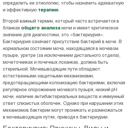
определить ее этиологию, чтобы назначить адекватную
и эффективную
терапию
.
Второй важный термин, который часто встречается в
бланках
общего анализа
мочи и имеет критическое
значение для диагностики, это «бактериурия».
Бактериурия означает присутствие бактерий в моче. В
нормальном состоянии моча, находящаяся в мочевом
пузыре, уретре (за исключением дистального отдела),
мочеточниках и почечных лоханках, должна быть
стерильной. Мочевыводящие пути обладают
естественными защитными механизмами,
предотвращающими колонизацию бактериями, включая
регулярное опорожнение мочевого пузыря, низкий pH
мочи, наличие антибактериальных веществ и иммунный
ответ слизистых оболочек. Однако при нарушении этих
механизмов бактерии могут проникать и размножаться
в мочевыводящих путях, приводя к бактериурии.