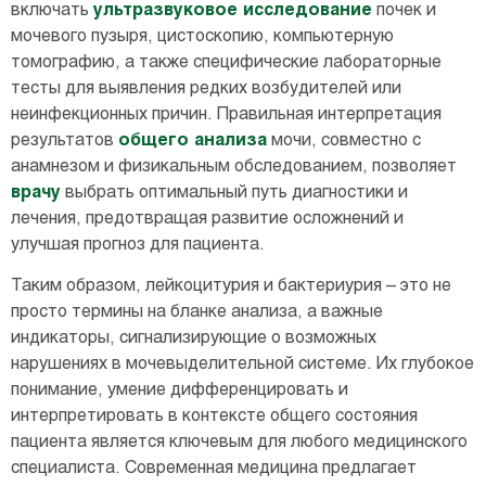
включать
ультразвуковое исследование
почек и
мочевого пузыря, цистоскопию, компьютерную
томографию, а также специфические лабораторные
тесты для выявления редких возбудителей или
неинфекционных причин. Правильная интерпретация
результатов
общего анализа
мочи, совместно с
анамнезом и физикальным обследованием, позволяет
врачу
выбрать оптимальный путь диагностики и
лечения, предотвращая развитие осложнений и
улучшая прогноз для пациента.
Таким образом, лейкоцитурия и бактериурия – это не
просто термины на бланке анализа, а важные
индикаторы, сигнализирующие о возможных
нарушениях в мочевыделительной системе. Их глубокое
понимание, умение дифференцировать и
интерпретировать в контексте общего состояния
пациента является ключевым для любого медицинского
специалиста. Современная медицина предлагает