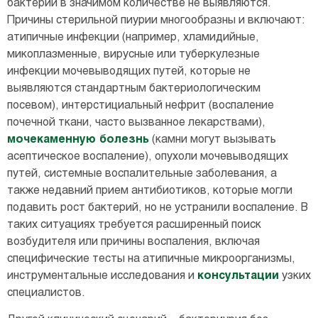
бактерии в значимом количестве не выявляются.
Причины стерильной пиурии многообразны и включают:
атипичные инфекции (например, хламидийные,
микоплазменные, вирусные или туберкулезные
инфекции мочевыводящих путей, которые не
выявляются стандартным бактериологическим
посевом), интерстициальный нефрит (воспаление
почечной ткани, часто вызванное лекарствами),
мочекаменную болезнь
(камни могут вызывать
асептическое воспаление), опухоли мочевыводящих
путей, системные воспалительные заболевания, а
также недавний прием антибиотиков, которые могли
подавить рост бактерий, но не устранили воспаление. В
таких ситуациях требуется расширенный поиск
возбудителя или причины воспаления, включая
специфические тесты на атипичные микроорганизмы,
инструментальные исследования и
консультации
узких
специалистов.