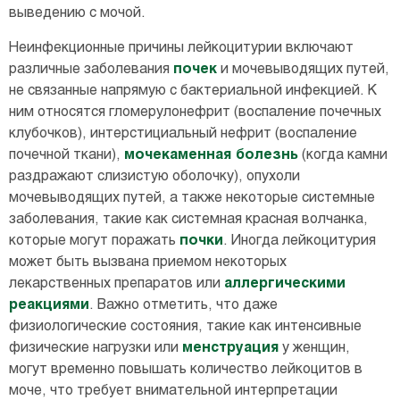
выведению с мочой.
Неинфекционные причины лейкоцитурии включают
различные заболевания
почек
и мочевыводящих путей,
не связанные напрямую с бактериальной инфекцией. К
ним относятся гломерулонефрит (воспаление почечных
клубочков), интерстициальный нефрит (воспаление
почечной ткани),
мочекаменная болезнь
(когда камни
раздражают слизистую оболочку), опухоли
мочевыводящих путей, а также некоторые системные
заболевания, такие как системная красная волчанка,
которые могут поражать
почки
. Иногда лейкоцитурия
может быть вызвана приемом некоторых
лекарственных препаратов или
аллергическими
реакциями
. Важно отметить, что даже
физиологические состояния, такие как интенсивные
физические нагрузки или
менструация
у женщин,
могут временно повышать количество лейкоцитов в
моче, что требует внимательной интерпретации