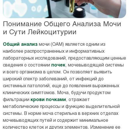
Понимание Общего Анализа Мочи
и Сути Лейкоцитурии
Общий анализ
мочи (ОАМ) является одним из
наиболее распространенных и информативных
лабораторных исследований, предоставляющим ценные
сведения о состоянии
почек
, мочевыводящей системы
и всего организма в целом. Он позволяет выявить
широкий спектр заболеваний, от инфекций до
системных патологий, еще до появления выраженных
клинических симптомов. Моча, будучи продуктом
фильтрации
крови
почками
, отражает
метаболические процессы и функцию выделительной
системы. В норме моча стерильна в верхних отделах
мочевыводящих путей и содержит минимальное
количество клеток и других элементов. Изменение ее