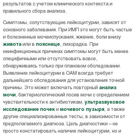
результатов с учетом клинического контекста и
правильного сбора анализа.
Симптомы, сопутствующие лейкоцитурии, зависят от
основного заболевания. При ИМП это могут быть частые
и болезненные мочеиспускания, жжение, боли внизу
живота
или в
пояснице
, лихорадка. При
неинфекционных причинах симптомы могут быть менее
специфичными или отсутствовать вовсе,
обнаруживаясь только при плановом обследовании.
Выявление лейкоцитурии в ОАМ всегда требует
дальнейшего обследования для установления точной
причины. Это может включать повторный
анализ
мочи
, бактериологический посев мочи с определением
чувствительности к антибиотикам,
ультразвуковое
исследование
почек
и
мочевого пузыря
, а также
другие специализированные тесты, в зависимости от
предполагаемого диагноза. Цель диагностики – не
просто констатировать наличие лейкоцитурии, но и