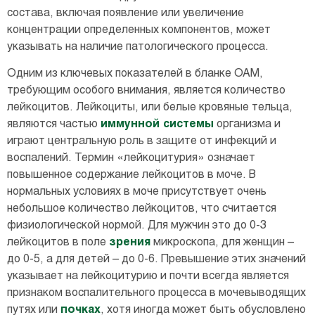
состава, включая появление или увеличение
концентрации определенных компонентов, может
указывать на наличие патологического процесса.
Одним из ключевых показателей в бланке ОАМ,
требующим особого внимания, является количество
лейкоцитов. Лейкоциты, или белые кровяные тельца,
являются частью
иммунной системы
организма и
играют центральную роль в защите от инфекций и
воспалений. Термин «лейкоцитурия» означает
повышенное содержание лейкоцитов в моче. В
нормальных условиях в моче присутствует очень
небольшое количество лейкоцитов, что считается
физиологической нормой. Для мужчин это до 0-3
лейкоцитов в поле
зрения
микроскопа, для женщин –
до 0-5, а для детей – до 0-6. Превышение этих значений
указывает на лейкоцитурию и почти всегда является
признаком воспалительного процесса в мочевыводящих
путях или
почках
, хотя иногда может быть обусловлено