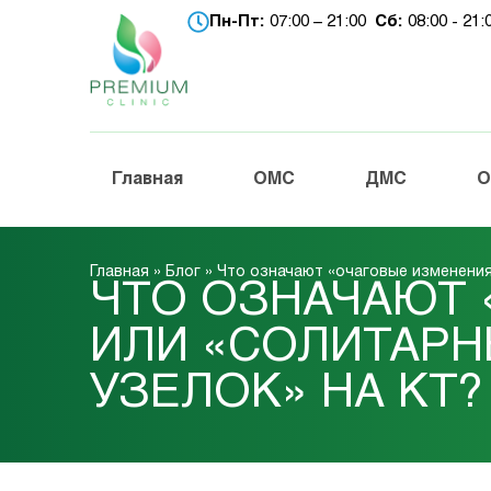
Пн-Пт:
07:00 – 21:00
Сб:
08:00 - 21
Главная
ОМС
ДМС
О
Главная
»
Блог
»
Что означают «очаговые изменения 
ЧТО ОЗНАЧАЮТ 
ИЛИ «СОЛИТАРН
УЗЕЛОК» НА КТ?