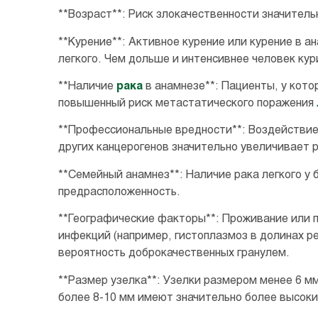
**Возраст**: Риск злокачественности значитель
**Курение**: Активное курение или курение в 
легкого. Чем дольше и интенсивнее человек кур
**Наличие
рака
в анамнезе**: Пациенты, у кот
повышенный риск метастатического поражения
**Профессиональные вредности**: Воздействие 
других канцерогенов значительно увеличивает 
**Семейный анамнез**: Наличие рака легкого у
предрасположенность.
**Географические факторы**: Проживание или 
инфекций (например, гистоплазмоз в долинах р
вероятность доброкачественных гранулем.
**Размер узелка**: Узелки размером менее 6 м
более 8-10 мм имеют значительно более высоки