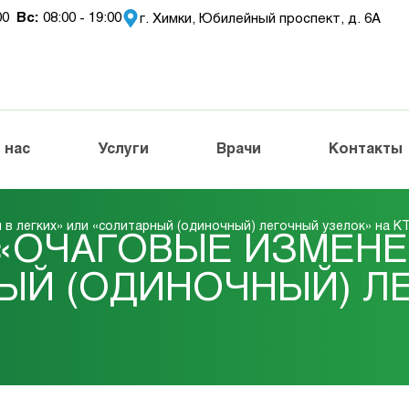
:00
Вc:
08:00 - 19:00
г. Химки, Юбилейный проспект, д. 6А
 нас
Услуги
Врачи
Контакты
в легких» или «солитарный (одиночный) легочный узелок» на К
«ОЧАГОВЫЕ ИЗМЕНЕ
ЫЙ (ОДИНОЧНЫЙ) Л