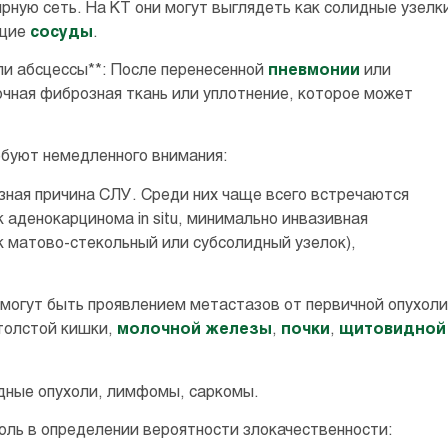
ярную сеть. На КТ они могут выглядеть как солидные узелк
ющие
сосуды
.
и абсцессы**: После перенесенной
пневмонии
или
чная фиброзная ткань или уплотнение, которое может
ебуют немедленного внимания:
езная причина СЛУ. Среди них чаще всего встречаются
 аденокарцинома in situ, минимально инвазивная
к матово-стекольный или субсолидный узелок),
могут быть проявлением метастазов от первичной опухоли
олстой кишки,
молочной железы
,
почки
,
щитовидной
идные опухоли, лимфомы, саркомы.
оль в определении вероятности злокачественности: